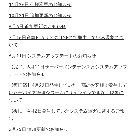
11月26日 仕様変更のお知らせ
10月
21
日 追加更新のお知らせ
8月6日 追加更新のお知らせ
7月16日逢妻ヒカリとのLINEにて発生している現象につ
いて
6月11日 システムアップデートのお知らせ
【完了】6月11日サーバーメンテナンスとシステムアップ
デートのお知らせ
【復旧済】4月22日発生していた一部のお客様で発生して
いたデバイス管理システムにサインインできない現象に
ついて
【復旧】4月2日発生していたシステム障害に関するご報
告
3月25日 追加更新のお知らせ