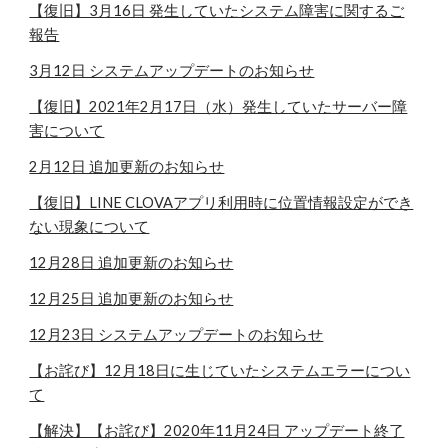
【復旧】3月16日 発生していたシステム障害に関するご
報告
3月12日 システムアップデートのお知らせ
【復旧】2021年2月17日（水）発生していたサーバー障
害について
2月12日 追加更新のお知らせ
【復旧】LINE CLOVAアプリ利用時に位置情報設定ができ
ない現象について
12月28日 追加更新のお知らせ
12月25日 追加更新のお知らせ
12月23日 システムアップデートのお知らせ
【お詫び】12月18日に生じていたシステムエラーについ
て
【解決】【お詫び】2020年11月24日 アップデート終了