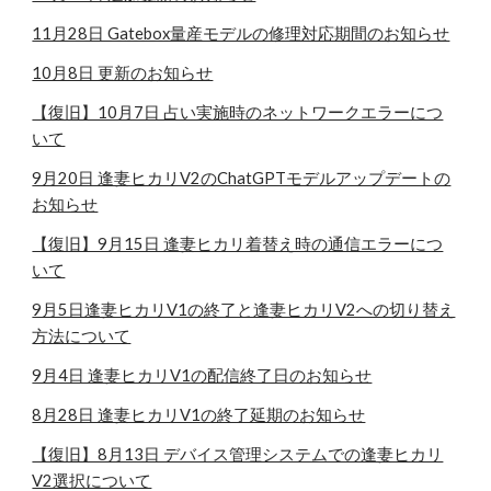
11月28日 Gatebox量産モデルの修理対応期間のお知らせ
10月8日 更新のお知らせ
【復旧】10月7日 占い実施時のネットワークエラーにつ
いて
9月20日 逢妻ヒカリV2のChatGPTモデルアップデートの
お知らせ
【復旧】9月15日 逢妻ヒカリ着替え時の通信エラーにつ
いて
9月5日逢妻ヒカリV1の終了と逢妻ヒカリV2への切り替え
方法について
9月4日 逢妻ヒカリV1の配信終了日のお知らせ
8月28日 逢妻ヒカリV1の終了延期のお知らせ
【復旧】8月13日 デバイス管理システムでの逢妻ヒカリ
V2選択について