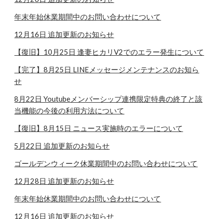
年末年始休業期間中のお問い合わせについて
12月16日 追加更新のお知らせ
【復旧】10月25日 逢妻ヒカリV2でのエラー発生について
【完了】8月25日 LINEメッセージメンテナンスのお知ら
せ
8月22日 Youtubeメンバーシップ連携限定特典の終了と該
当機能の今後の利用方法について
【復旧】8月15日 ニュース実施時のエラーについて
5月
22
日 追加更新のお知らせ
ゴールデンウィーク休業期間中のお問い合わせについて
12月28日 追加更新のお知らせ
年末年始休業期間中のお問い合わせについて
12月16日 追加更新のお知らせ