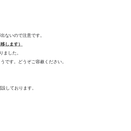
が出ないので注意です。
遷移します）
りました。
ようです。どうぞご容赦ください。
開設しております。