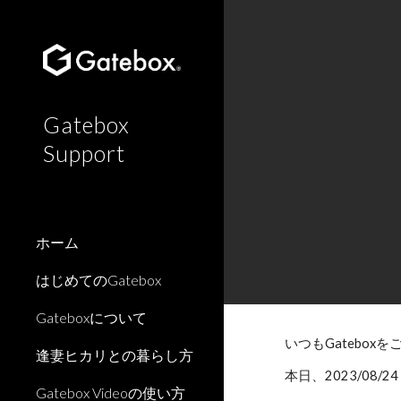
Sk
Gatebox
Support
ホーム
はじめてのGatebox
Gateboxについて
いつもGatebo
逢妻ヒカリとの暮らし方
本日、2023/08/
24
Gatebox Videoの使い方