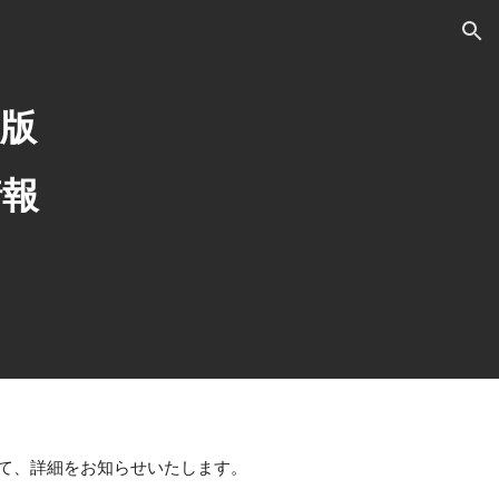
ion
β版
情報
いて、詳細をお知らせいたします。