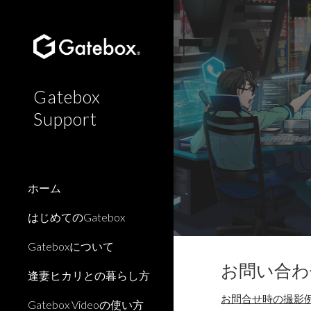
Sk
Gatebox
Support
ホーム
はじめてのGatebox
Gateboxについて
お問い合わ
逢妻ヒカリとの暮らし方
お問合せ時の撮影
Gatebox Videoの使い方