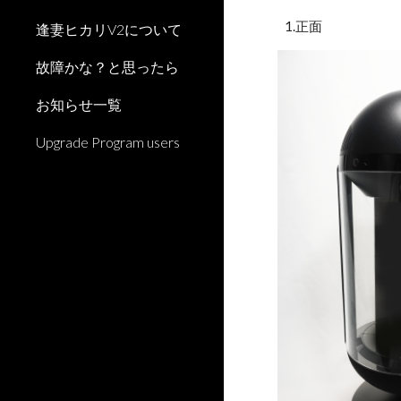
1.
正面 
逢妻ヒカリV2について
故障かな？と思ったら
お知らせ一覧
Upgrade Program users