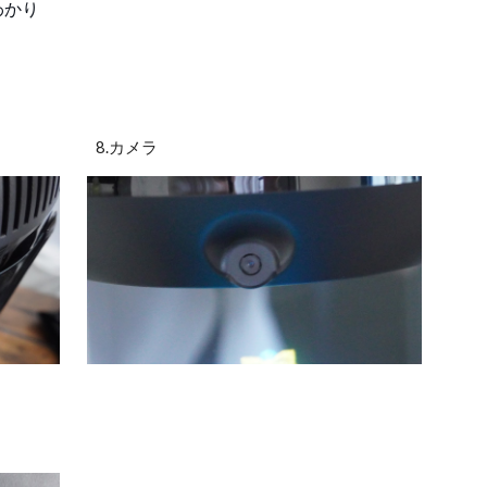
わかり
8.カメラ