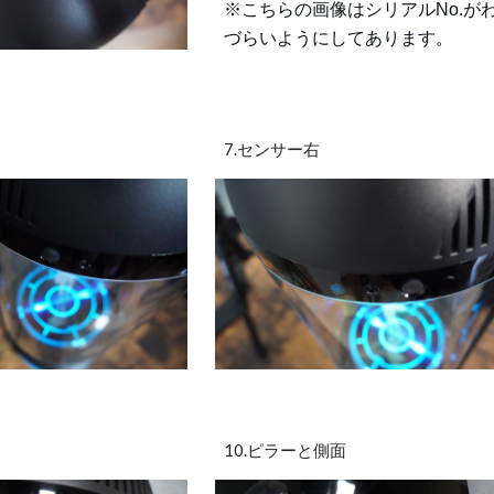
※こちらの画像はシリアルNo.が
づらいようにしてあります。
7.センサー右
10.ピラーと側面