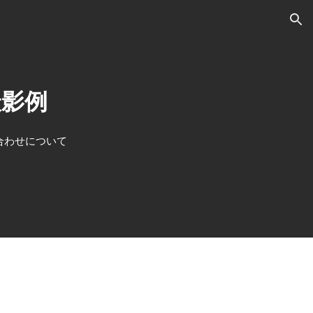
ion
撮影例
合わせについて