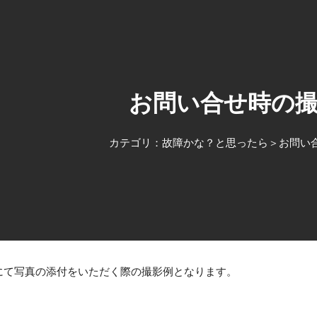
ip to main content
Skip to navigat
お問い合せ時の
カテゴリ：故障かな？と思ったら＞お問い
にて写真の添付をいただく際の撮影例となります。 