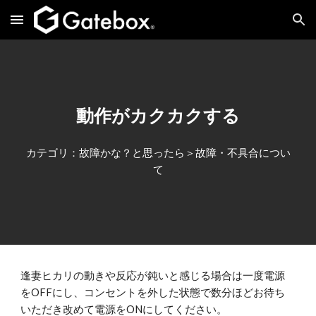
Skip to main content
Skip to navigation
動作がカクカクする
カテゴリ：故障かな？と思ったら＞故障・不具合につい
て
逢妻ヒカリの動きや反応が鈍いと感じる場合は一度電源
をOFFにし、コンセントを外した状態で数分ほどお待ち
いただき改めて電源をONにしてください。