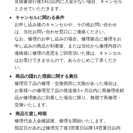
見積書発行後14日以内に入金がない場合、キャンセル
とさせていただきます。
 キャンセルに関わる条件
お申し込み後のキャンセルや、その他お問い合わせ
は、当社お問い合わせ窓口にご連絡ください。
なお、修理のお申し込みの場合、修理拠点に修理をお
申し込みの商品が到着後、または当社から修理内容の
連絡後に修理の意思をご回答頂いた後は、キャンセル
はお受けできませんので、あらかじめご了承くださ
い。
 商品の隠れた瑕疵に関する責任
修理完了品の修理・交換箇所に欠陥があった場合は、
お客様への修理完了品の発送後3ヶ月以内に再修理依頼
品が修理拠点に到着した場合に限り、無償で再修理・
交換いたします。
 商品引渡し時期
修理代金入金確認後、修理を開始いたします。
指定日があれば修理完了後3営業日以降14営業日以内