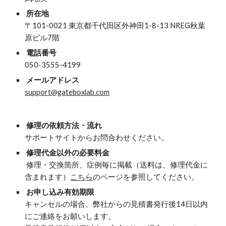
 所在地
〒101-0021 東京都千代田区外神田1-8-13 NREG秋葉
原ビル7階
電話番号
050-3555-4199
メールアドレス
support@gateboxlab.com
 修理の依頼方法・流れ
サポートサイトからお問合わせください。
 修理代金以外の必要料金
 修理・交換箇所、症例毎に掲載（送料は、修理代金に
含まれます）
こちら
のページを参照してください。
お申し込み有効期限
キャンセルの場合、弊社からの見積書発行後14日以内
にご連絡をお願いします。