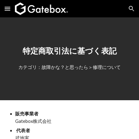
Skip to main content
Skip to navigation
特定商取引法に基づく表記
カテゴリ：故障かな？と思ったら＞修理について
販売事業者
Gatebox株式会社
代表者
武地実