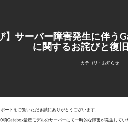
ip to main content
Skip to navigat
び】サーバー障害発生に伴うGa
に関するお詫びと復
カテゴリ：お知らせ
ターサポートをご覧いただき誠にありがとうございます、
 AM3:00頃Gatebox量産モデルのサーバーにて一時的な障害が発