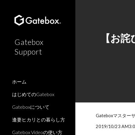
Sk
【お詫
Gatebox
Support
ホーム
はじめてのGatebox
Gateboxについて
Gateboxマス
逢妻ヒカリとの暮らし方
2019/10/23
Gatebox Videoの使い方