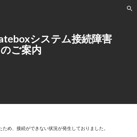
ion
teboxシステム接続障害
旧のご案内
生していたため、接続ができない状況が発生しておりました。