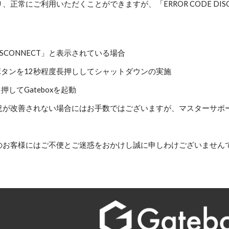
、正常にご利用いただくことができますが、「ERROR CODE DI
 DISCONNECT」と表示されている場合
ボタンを12秒程度長押ししてシャットダウンの実施
押してGateboxを起動
況が改善されない場合にはお手数ではございますが、マスターサポ
のお客様にはご不便とご迷惑をおかけし誠に申しわけございません