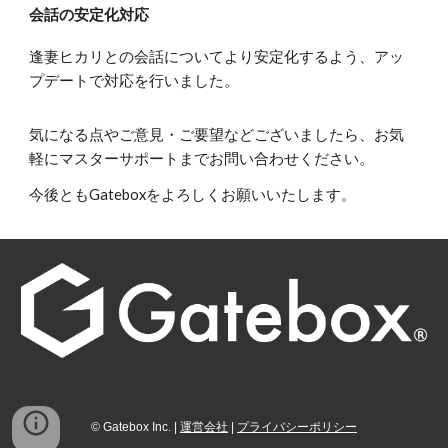
会話の安定化
対応
逢妻ヒカリとの会話についてより安定化するよう、
アッ
プデートで
対応を行いました。
気になる点やご意見・ご要望などございましたら、お気
軽にマスターサポートまでお問い合わせください。
今後ともGateboxをよろしくお願いいたします。
©
Gatebox
I
nc. |
運営会社
|
プライバシーポリシー