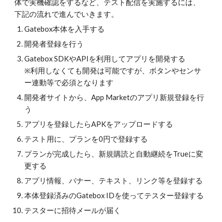
体で実機確認をするなど、テスト配信を実施するには、
下記の流れで進んでいきます。
Gatebox本体を入手する
開発者登録を行う
Gatebox SDKやAPIを利用してアプリを開発する
※利用しなくても開発は可能ですが、ボタンやセンサ
ー連動等で必須となります
開発者サイトから、App Marketのアプリ新規登録を行
う
アプリを登録したらAPKをアップロードする
テスト用に、プランを0円で登録する
プランが完成したら、新規購読と自動継続をTrueに変
更する
アプリ情報、バナー、テキスト、リンク等を登録する
本体登録済みのGatebox IDを使ってテスター登録する
テスターに招待メールが届く