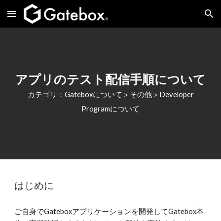
Skip to main content
Skip to navigation
アプリのテスト配信手順について
カテゴリ：Gateboxについて＞その他＞Developer
Programについて
はじめに
ご自身でGateboxアプリケーションを開発してGatebox本